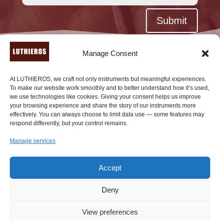
Alternative:
Submit
Manage Consent
At LUTHIEROS, we craft not only instruments but meaningful experiences.
To make our website work smoothly and to better understand how it’s used,
we use technologies like cookies. Giving your consent helps us improve
tal y como se presenta
your browsing experience and share the story of our instruments more
effectively. You can always choose to limit data use — some features may
con orgullo en
respond differently, but your control remains.
Manage services
Accept
Deny
View preferences